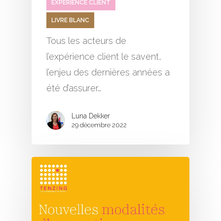
EXPÉRIENCE CLIENT
LIVRE BLANC
Tous les acteurs de
l’expérience client le savent,
l’enjeu des dernières années a
été d’assurer…
Luna Dekker
29 décembre 2022