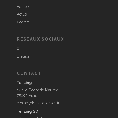
Équipe
Actus
Contact
RÉSEAUX SOCIAUX
X
Linkedin
CONTACT
Tenzing
12 rue Godot de Mauroy
75009 Paris
contact@tenzingconseil.fr
Tenzing SO