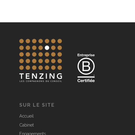
SUR LE SITE
Accueil
Cabinet
Engagements