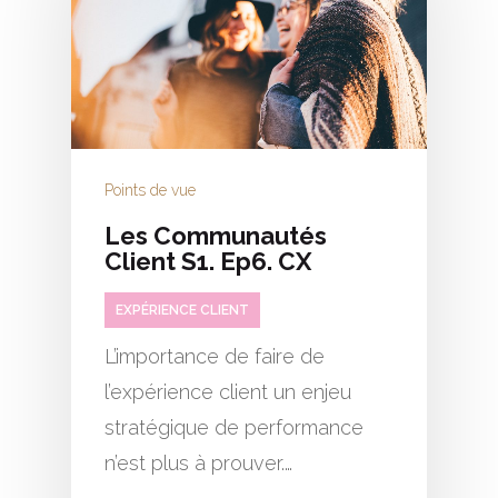
Points de vue
Les Communautés
Client S1. Ep6. CX
EXPÉRIENCE CLIENT
L’importance de faire de
l’expérience client un enjeu
stratégique de performance
n’est plus à prouver.…