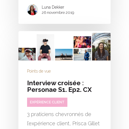
Luna Dekker
26 novembre 2019
Points de vue
Interview croisée :
Personae S1. Ep2. CX
EXPÉRIENCE CLIENT
3 praticiens chevronnés de
l’expérience client, Prisca Gillet