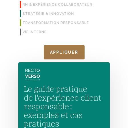
RH & EXPÉRIENCE COLLABORATEUR
STRATÉGIE & INNOVATION
TRANSFORMATION RESPONSABLE
VIE INTERNE
APPLIQUER