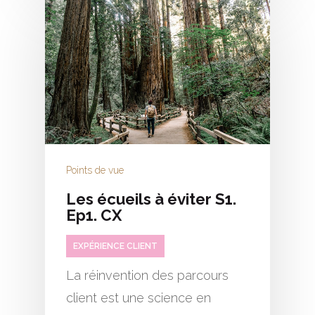
Points de vue
Les écueils à éviter S1.
Ep1. CX
EXPÉRIENCE CLIENT
La réinvention des parcours
client est une science en