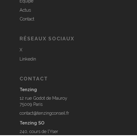
Équipe
Actus
Contact
RÉSEAUX SOCIAUX
X
Linkedin
CONTACT
Tenzing
12 rue Godot de Mauroy
75009 Paris
contact@tenzingconseil.fr
Tenzing SO
240, cours de l’Yser