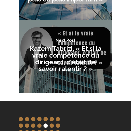
Next Post
Kazem Tabrizi, « Et si la
vraie compétence du
dirigeant, c'était de
savoir ralentir ? »