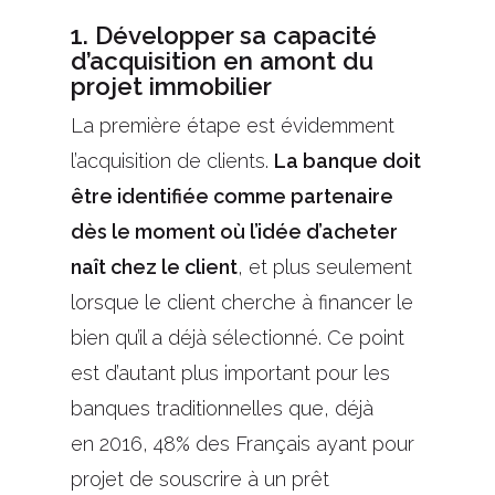
1. Développer sa capacité
d’acquisition en amont du
projet immobilier
L
a pre
mière étape est évidemment
l’acquisition de clients.
La banque doit
être identifiée comme partenaire
dès le moment où l
’idée d’acheter
naît chez l
e client
, et plus seulement
lorsque le client cherche à financer le
bien qu’il a déjà sélectionné. Ce point
est d’autant plus important pour les
banques traditionnelles qu
e
,
déjà
en
2016, 48%
des F
rançais ayant pour
projet de souscrire à un prêt