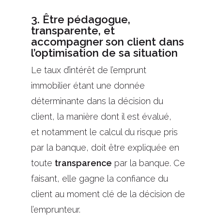
3. Être pédagogue,
transparente, et
accompagner son client dans
l’optimisation de sa situation
Le taux d’intérêt de l’emprunt
immobilier étant une donnée
déterminante dans la décision du
client, la manière dont il est évalué,
et
notamment le calcul du risque pris
par la banque
, doit être expliqué
e
en
toute
transparen
ce
par la banque. Ce
faisant, elle gagne la confiance du
client au moment clé de la décision de
l’emprunteur.