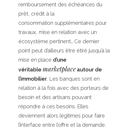
remboursement des échéances du
prêt, crédit à la
consommation
supplémentaires
pour
travaux, mise en relation avec un
écosystème pertinent… Ce dernier
point peut d’ailleurs être
é
tiré jusqu’à la
mise en place
d’une
marketplace
véritable
autour de
l’immobilier
.
Les banques sont en
relation à la fois avec des porteurs de
besoin et des artisans pouvant
répondre à ces besoins.
Elles
deviennent alors légitimes pour faire
l’interface entre l’offre et la demande.