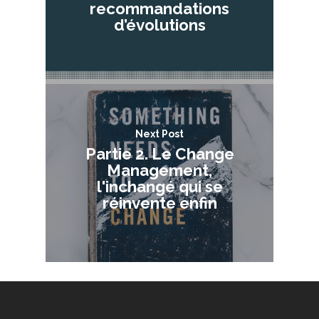
recommandations
d’évolutions
Next Post
Partie 2. Le Change
Management,
l'inchangé qui se
réinvente enfin