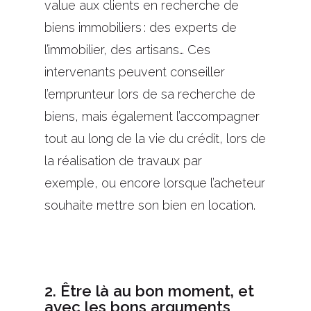
value aux clients en recherche de
biens immobiliers : des experts de
l’immobilier, des artisans…
Ces
intervenants peuvent conseiller
l’emprunteur lors de sa recherche de
biens, mais également l’accompagner
tout au long de la vie du crédit, lors de
la réalisation de travaux par
exemple,
o
u
encore
lorsque l’acheteur
souhaite mettre
son bien
en locatio
n.
2. Être là au bon moment, et
avec les bons arguments