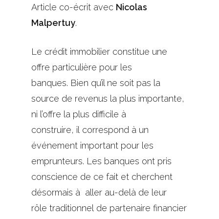
Article co-écrit avec
Nicolas
Malpertuy
.
Le crédit immobilier
constitue
une
offre particulière pour les
banques.
Bien qu’il ne soit pas
la
source de revenu
s
la plus importante,
ni l’offre la plus difficile à
construire,
il
correspond à
un
événement
important pour les
emprunteurs.
Les banques ont pris
conscience de ce fait
et
cherchent
désormais à
aller au-delà de leur
rôle
traditionnel
de partenaire financier