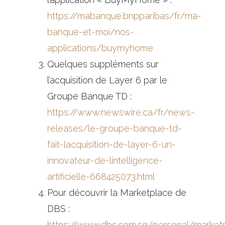
https://mabanque.bnpparibas/fr/ma-
banque-et-moi/nos-
applications/buymyhome
Quelques suppléments sur
l’acquisition de Layer 6 par le
Groupe Banque TD :
https://www.newswire.ca/fr/news-
releases/le-groupe-banque-td-
fait-lacquisition-de-layer-6-un-
innovateur-de-lintelligence-
artificielle-668425073.html
Pour découvrir la Marketplace de
DBS :
https://www.dbs.com.sg/personal/market