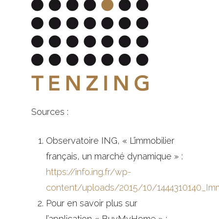
Sources :
Observatoire ING, « L’immobilier
français, un marché dynamique » :
https://info.ing.fr/wp-
content/uploads/2015/10/1444310140_Immo
Pour en savoir plus sur
l’application « BuyMyHome » :