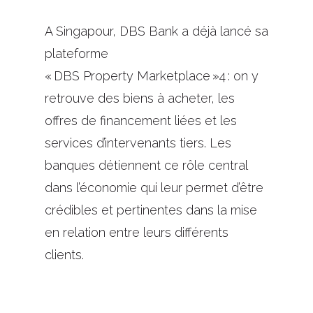
A Singapour, DBS Bank a déjà lancé sa
plateforme
« DBS
Property
Marketplace »
4
: on y
retrouve des biens à acheter, les
offres de financement liées et les
services d’intervenants tiers. Les
banques
détiennent
ce rôle central
dans l’économie qui leur permet d’être
crédible
s
et pertinente
s
dans la mise
en relation entre
leurs
différents
clients.