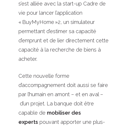
s’est alliée avec
la start-up
Cadre de
vie pour lancer l’application
«
BuyMyHome
»
2
,
un simulateur
permettant d’estimer sa capacité
d’emprunt et de lier directement cette
capacité à la recherche de biens à
acheter.
Cette nouvelle forme
d’accompagnement
doit
aussi se faire
par l’humain en amont
– et en aval –
d’un projet. La banque doit être
capable de
mobiliser des
experts
pouvant apporter une plus-