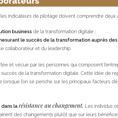
aborateurs
es indicateurs de pilotage doivent comprendre deux a
ution business
de la transformation digitale ;
mesurant le succès de la transformation auprès des
e collaborateur et du leadership.
rtée et vécue par les personnes qui composent l’entre
le succès de la transformation digitale. Cette idée de re
te lorsque l’on se penche sur les principaux facteurs d
résistance au changement.
e dans la
Les individus o
rainent des changements plutôt que sur leurs bénéfice