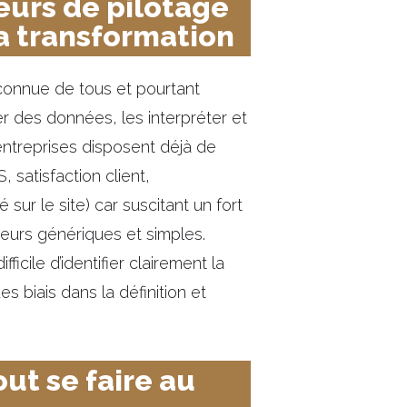
teurs de pilotage
la transformation
connue de tous et pourtant
r des données, les interpréter et
s entreprises disposent déjà de
 satisfaction client,
sur le site) car suscitant un fort
ateurs génériques et simples.
ficile d’identifier clairement la
s biais dans la définition et
ut se faire au