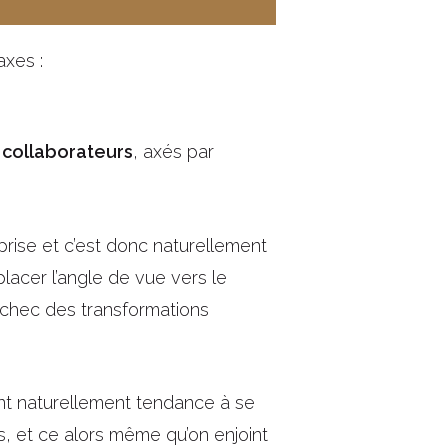
xes :
 collaborateurs
, axés par
prise et c’est donc naturellement
placer l’angle de vue vers le
’échec des transformations
nt naturellement tendance à se
s, et ce alors même qu’on enjoint