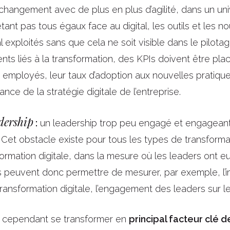
 changement avec de plus en plus d’agilité, dans un un
ant pas tous égaux face au digital, les outils et les n
exploités sans que cela ne soit visible dans le pilotag
nts liés à la transformation, des KPIs doivent être pl
s employés, leur taux d’adoption aux nouvelles pratique
ce de la stratégie digitale de l’entreprise.
dership
:
un leadership trop peu engagé et engageant
 Cet obstacle existe pour tous les types de transforma
formation digitale, dans la mesure où les leaders ont 
PIs peuvent donc permettre de mesurer, par exemple, l’im
ansformation digitale, l’engagement des leaders sur les
t cependant se transformer en
principal facteur clé 