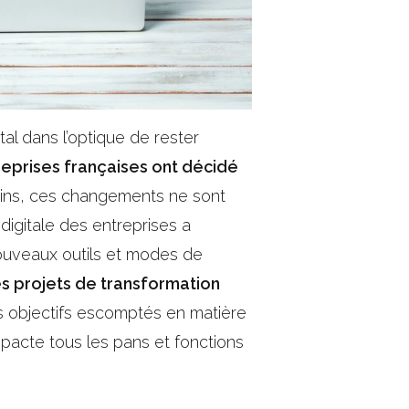
tal dans l’optique de rester
eprises françaises ont décidé
moins, ces changements ne sont
igitale des entreprises a
nouveaux outils et modes de
s projets de transformation
es objectifs escomptés en matière
mpacte tous les pans et fonctions