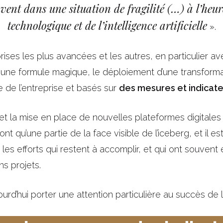
vent dans une situation de fragilité (…) à l’heur
technologique et de l’intelligence artificielle
».
rises les plus avancées et les autres, en particulier av
re une formule magique, le déploiement d’une transforma
 de l’entreprise et basés sur
des mesures et indicate
et la mise en place de nouvelles plateformes digitales 
ont qu’une partie de la face visible de l’iceberg, et il
es efforts qui restent à accomplir, et qui ont souvent ét
ns projets.
urd’hui porter une attention particulière au succès de l