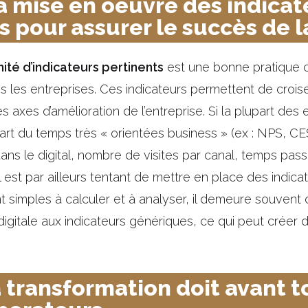
 la mise en oeuvre des indica
s pour assurer le succès de 
ité d’indicateurs pertinents
est une bonne pratique 
 les entreprises. Ces indicateurs permettent de croise
es axes d’amélioration de l’entreprise. Si la plupart de
art du temps très « orientées business » (ex : NPS, CES,
ans le digital, nombre de visites par canal, temps passé 
 Il est par ailleurs tentant de mettre en place des indic
t simples à calculer et à analyser, il demeure souvent dif
digitale aux indicateurs génériques, ce qui peut créer de
 transformation doit avant to