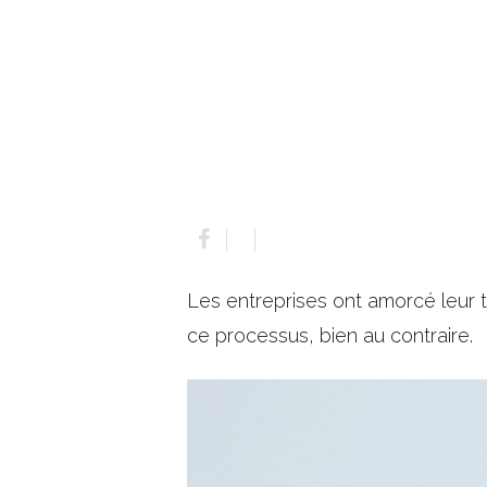
Les entreprises ont amorcé leur t
ce processus, bien au contraire.
Hit enter to search or ESC to close