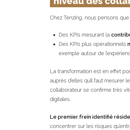
niveau des coll
Chez Tenzing, nous pensons que l
Des KPIs mesurant la
contrib
Des KPIs plus opérationnels
exemple autour de l’expérienc
La transformation est en effet po
auprès d’elles qu’il faut mesurer 
collaborateur se confirme très vi
digitales.
Le premier frein identifié résid
concentrer sur les risques qu’ent