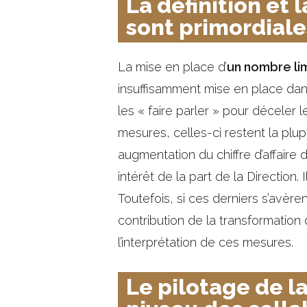
La définition et
sont primordiale
La mise en place d’
un nombre lim
insuffisamment mise en place dans
les « faire parler » pour déceler l
mesures, celles-ci restent la plup
augmentation du chiffre d’affaire d
intérêt de la part de la Direction.
Toutefois, si ces derniers s’avèren
contribution de la transformation 
l’interprétation de ces mesures.
Le pilotage de la