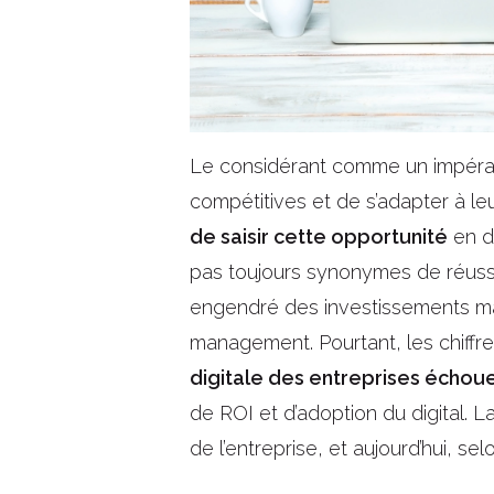
Le considérant comme un impératif 
compétitives et de s’adapter à l
de saisir cette opportunité
en d
pas toujours synonymes de réussi
engendré des investissements mas
management. Pourtant, les chiffr
digitale des entreprises échou
de ROI et d’adoption du digital. 
de l’entreprise, et aujourd’hui, se