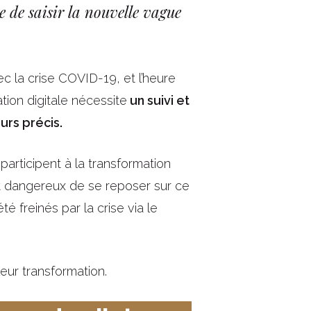
e de saisir la nouvelle vague
ec la crise COVID-19, et l’heure
tion digitale nécessite
un suivi et
urs précis.
participent à la transformation
 est dangereux de se reposer sur ce
é freinés par la crise via le
eur transformation.