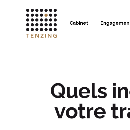
Cabinet
Engagemen
Quels in
votre t