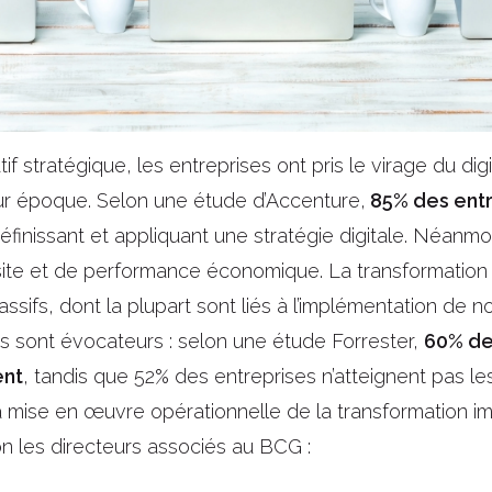
stratégique, les entreprises ont pris le virage du digi
eur époque. Selon une étude d’Accenture,
85% des entr
éfinissant et appliquant une stratégie digitale. Néan
te et de performance économique. La transformation d
sifs, dont la plupart sont liés à l’implémentation de 
es sont évocateurs : selon une étude Forrester,
60% de
ent
, tandis que 52% des entreprises n’atteignent pas l
La mise en œuvre opérationnelle de la transformation i
lon les directeurs associés au BCG :