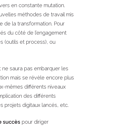
ivers en constante mutation.
ouvelles méthodes de travail mis
e de la transformation. Pour
acés du côté de l’engagement
s (outils et process), ou
 ne saura pas embarquer les
tion mais se révèle encore plus
eux-mêmes différents niveaux
plication des différents
 projets digitaux lancés, etc.
de succès
pour diriger