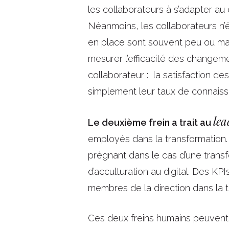
les collaborateurs à s’adapter au
Néanmoins, les collaborateurs n’ét
en place sont souvent peu ou mal 
mesurer l’efficacité des changeme
collaborateur : la satisfaction de
simplement leur taux de connaissan
lea
Le deuxième frein a trait au
employés dans la transformation.
prégnant dans le cas d’une trans
d’acculturation au digital. Des K
membres de la direction dans la tr
Ces deux freins humains peuven