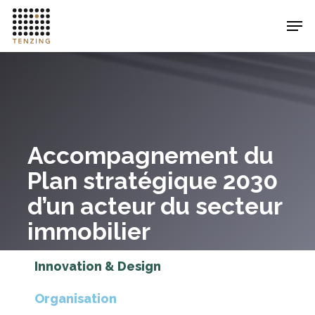
Hit enter to search or ESC to close
Accompagnement du
Plan stratégique 2030
d’un acteur du secteur
immobilier
Innovation & Design
Organisation