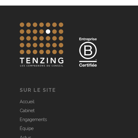
SUR LE SITE
Accueil
Cabinet
Engagements
Équipe
Actus