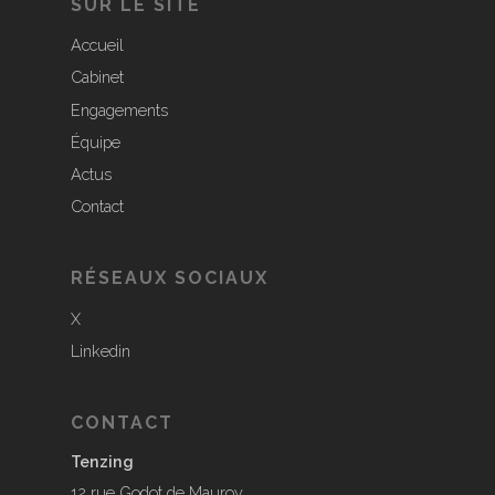
SUR LE SITE
Accueil
Cabinet
Engagements
Équipe
Actus
Contact
RÉSEAUX SOCIAUX
X
Linkedin
CONTACT
Tenzing
12 rue Godot de Mauroy