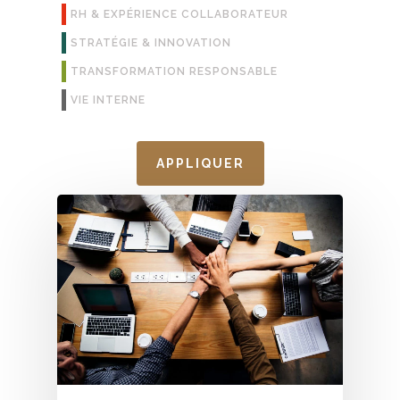
RH & EXPÉRIENCE COLLABORATEUR
STRATÉGIE & INNOVATION
TRANSFORMATION RESPONSABLE
VIE INTERNE
APPLIQUER