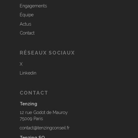
Engagements
Équipe
Actus
Contact
RÉSEAUX SOCIAUX
X
Linkedin
CONTACT
Tenzing
12 rue Godot de Mauroy
75009 Paris
contact@tenzingconseil.fr
Tenzing SO