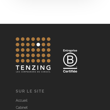
SUR LE SITE
Accueil
Cabinet