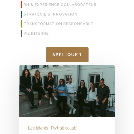
RH & EXPÉRIENCE COLLABORATEUR
STRATÉGIE & INNOVATION
TRANSFORMATION RESPONSABLE
VIE INTERNE
APPLIQUER
Les talents
Portrait collab'