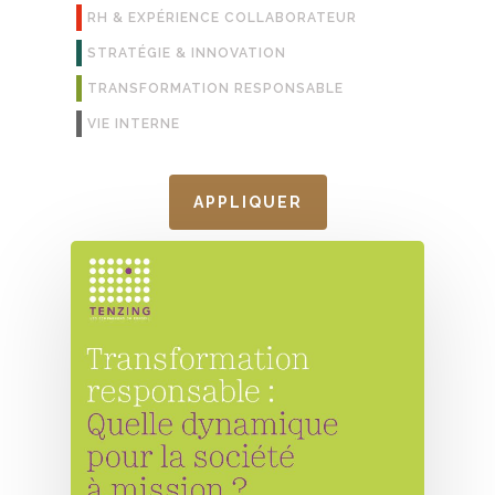
RH & EXPÉRIENCE COLLABORATEUR
STRATÉGIE & INNOVATION
TRANSFORMATION RESPONSABLE
VIE INTERNE
APPLIQUER