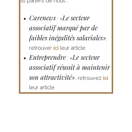
Ils parlent de nous :
Carenews
Le secteur
: «
associatif marqué par de
faibles inégalités salariales»
,
retrouver
ici
leur article
Entreprendre
Le secteur
: «
associatif réussit à maintenir
son attractivité»
, retrouvez
ici
leur article