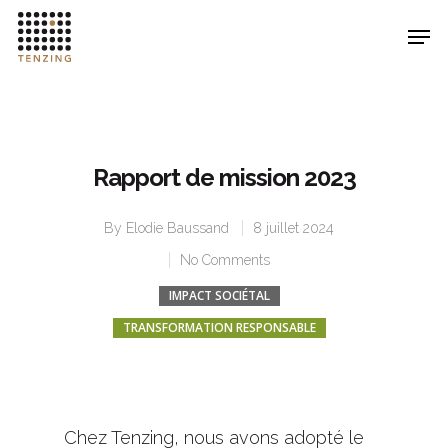
Hit enter to search or ESC to close
Rapport de mission 2023
By
Elodie Baussand
8 juillet 2024
No Comments
IMPACT SOCIÉTAL
TRANSFORMATION RESPONSABLE
Chez Tenzing, nous avons adopté le