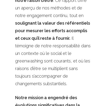
notre raison d’être
. Ce rapport offre
un aperçu de nos méthodes et de
notre engagement continu, tout en
soulignant la valeur des référentiels
pour mesurer les efforts accomplis
et ceux qu’il reste à fournir.
Il
témoigne de notre responsabilité dans
un contexte où le social et le
greenwashing sont courants, et où les
raisons d’être se multiplient sans
toujours s’accompagner de
changements substantiels.
Notre mission a engendré des
évolutions significatives dans la