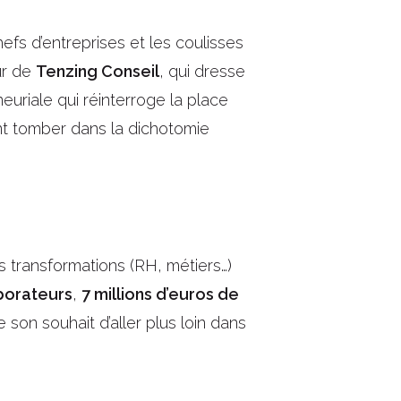
efs d’entreprises et les coulisses
ur de
Tenzing Conseil
, qui dresse
euriale qui réinterroge la place
nt tomber dans la dichotomie
s transformations (RH, métiers…)
borateurs
,
7 millions d’euros de
 son souhait d’aller plus loin dans