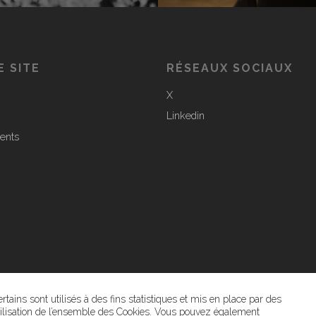
E SITE
RÉSEAUX SOCIAUX
X
Linkedin
ents
tains sont utilisés à des fins statistiques et mis en place par des
’utilisation de l’ensemble des Cookies. Vous pouvez également
itique de