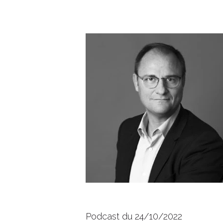
Hit enter to search or ESC to close
Podcast du 24/10/2022