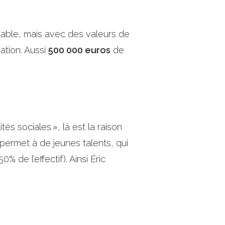
ntable, mais avec des valeurs de
ation. Aussi
500 000 euros
de
tés sociales », là est la raison
 permet à de jeunes talents, qui
de l’effectif). Ainsi Éric