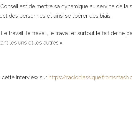
Conseil est de mettre sa dynamique au service de la s
pect des personnes et ainsi se libérer des biais.
 Le travail, le travail, le travail et surtout le fait de n
nt les uns et les autres ».
e cette interview sur
https://radioclassique.fromsmas