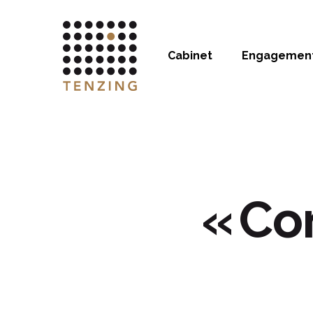
Cabinet
Engagemen
« Co