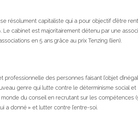
se résolument capitaliste qui a pour objectif d’être re
»
. Le cabinet est majoritairement détenu par une associ
associations en 5 ans grâce au
prix Tenzing (lien)
.
t professionnelle des personnes faisant l’objet d’inégali
ouveau genre qui lutte contre le déterminisme social et
 monde du conseil en recrutant sur les compétences (50% 
i a donné » et lutter contre l’entre-soi.