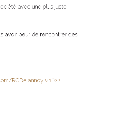
ociété avec une plus juste
e pas avoir peur de rencontrer des
h.com/RCDelannoy241022