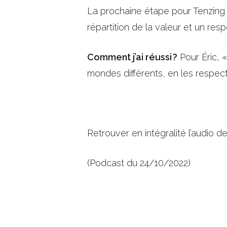
La prochaine étape pour Tenzing 
répartition de la valeur et un res
Comment j’ai réussi ?
Pour Éric, «
mondes différents, en les respecta
Retrouver en intégralité l’audio d
(
Podcast du 24/10/2022)