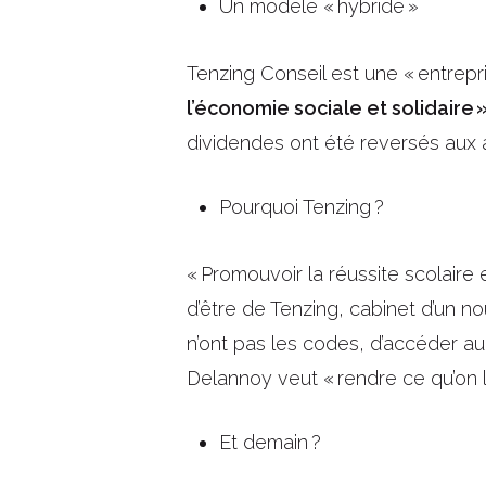
Un modèle « hybride »
Tenzing Conseil est une « entrepri
l’économie sociale et solidaire 
dividendes ont été reversés aux 
Pourquoi Tenzing ?
« Promouvoir la réussite scolaire e
d’être de Tenzing, cabinet d’un n
n’ont pas les codes, d’accéder au
Delannoy veut « rendre ce qu’on lu
Et demain ?