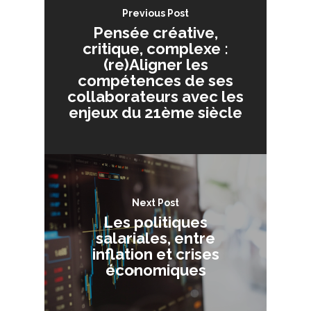
Previous Post
Pensée créative,
critique, complexe :
(re)Aligner les
compétences de ses
collaborateurs avec les
enjeux du 21ème siècle
Next Post
Les politiques
salariales, entre
inflation et crises
économiques