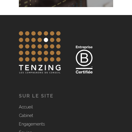
SUR LE SITE
Accueil
Cabinet
Engagements