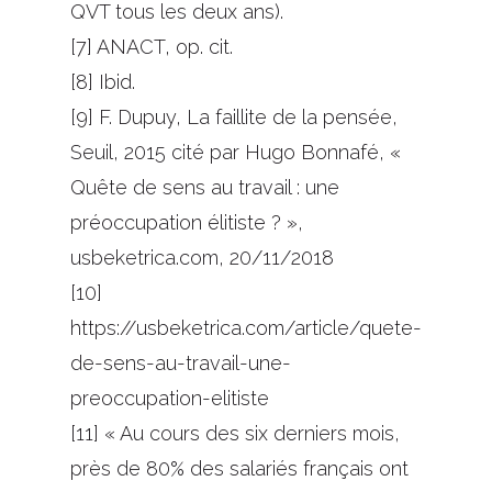
QVT tous les deux ans).
[7] ANACT, op. cit.
[8] Ibid.
[9] F. Dupuy, La faillite de la pensée,
Seuil, 2015 cité par Hugo Bonnafé, «
Quête de sens au travail : une
préoccupation élitiste ? »,
usbeketrica.com, 20/11/2018
[10]
https://usbeketrica.com/article/quete-
de-sens-au-travail-une-
preoccupation-elitiste
[11] « Au cours des six derniers mois,
près de 80% des salariés français ont