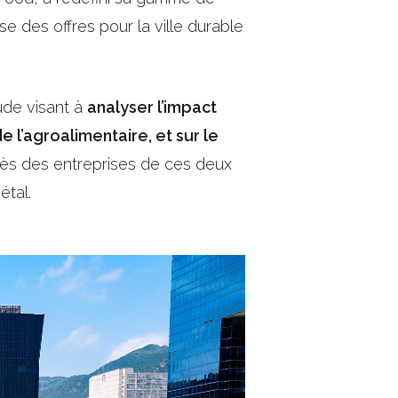
e des offres pour la ville durable
tude visant à
analyser l’impact
e l’agroalimentaire, et sur le
rès des entreprises de ces deux
étal.