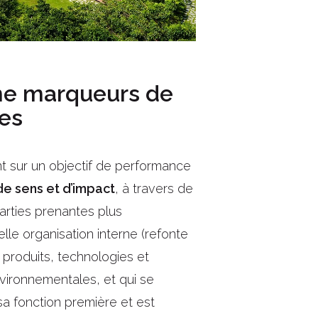
me marqueurs de
ses
t sur un objectif de performance
de sens et d’impact
, à travers de
arties prenantes plus
le organisation interne (refonte
produits, technologies et
nvironnementales, et qui se
sa fonction première et est