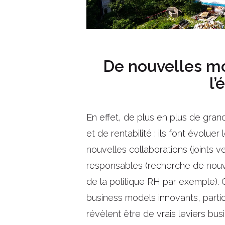
De nouvelles m
l’
En effet, de plus en plus de gra
et de rentabilité : ils font évolu
nouvelles collaborations (joints 
responsables (recherche de nouve
de la politique RH par exemple).
business models innovants, partic
révèlent être de vrais leviers bu