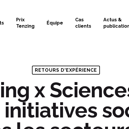
Prix
Cas
Actus &
ts
Équipe
Tenzing
clients
publicatio
RETOURS D'EXPÉRIENCE
ing x Science
 initiatives so