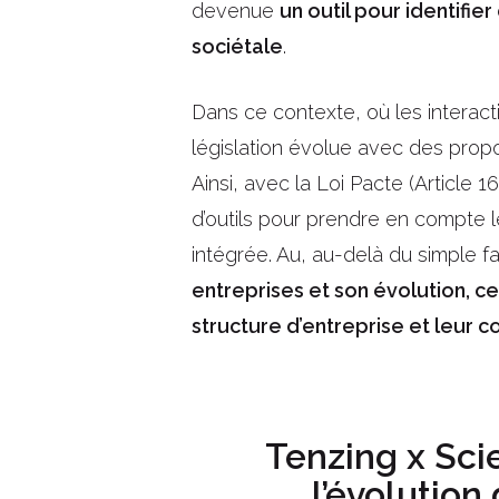
devenue
un outil pour identifi
sociétale
.
Dans ce contexte, où les interact
législation évolue avec des propo
Ainsi, avec la Loi Pacte (Article
d’outils pour prendre en compte 
intégrée. Au, au-delà du simple fa
entreprises et son évolution, ce
structure d’entreprise et leur 
Tenzing x Sci
l’évolution