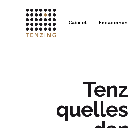
Cabinet
Engagemen
Tenz
quelles