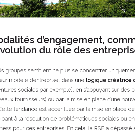
odalités d’engagement, com
évolution du rôle des entrepri
nds groupes semblent ne plus se concentrer uniquemen
er leur modèle d’entreprise, dans une
logique créatrice 
ventures sociales par exemple), en s’appuyant sur des p
aux fournisseurs) ou par la mise en place d’une nouvel
 Cette tendance est accentuée par la mise en place de 
ipant à la résolution de problématiques sociales ou e
siness pour ces entreprises. En cela, la RSE a dépassé 