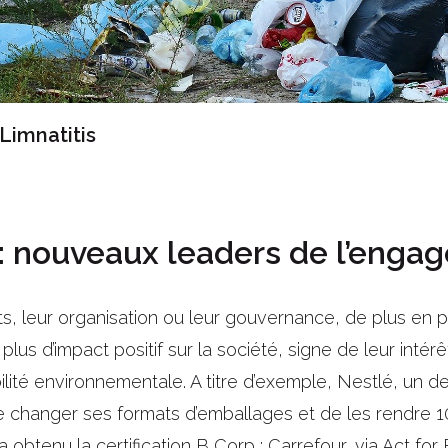
 Limnatitis
 : nouveaux leaders de l’engag
ts, leur organisation ou leur gouvernance, de plus en p
 plus d’impact positif sur la société, signe de leur intér
lité environnementale. A titre d’exemple, Nestlé, un d
 changer ses formats d’emballages et de les rendre 10
 obtenu la certification B Corp ; Carrefour, via Act fo