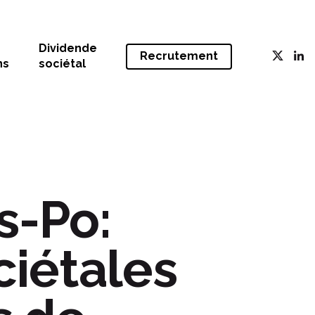
Dividende
Recrutement
ns
sociétal
s-Po:
ciétales