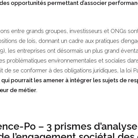
er des opportunités permettant d’associer performan
ions entre grands groupes, investisseurs et ONGs sont 
sitions de lois, donnant un cadre aux pratiques d’enga
 169), les entreprises ont désormais un plus grand éven
les problématiques environnementales et sociales dans
it de se conformer à des obligations juridiques, la loi
 qui pourrait les amener à intégrer les sujets de res
cœur de métier
.
ence-Po – 3 prismes d’analys
 de l’engagement sociétal des