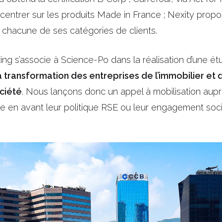
centrer sur les produits Made in France ; Nexity propos
 chacune de ses catégories de clients.
zing s’associe à Science-Po dans la réalisation d’une é
a transformation des entreprises de l’immobilier et d
ociété
. Nous lançons donc un appel à mobilisation aup
re en avant leur politique RSE ou leur engagement soci