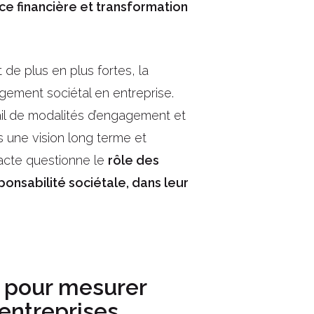
ce financière et transformation
de plus en plus fortes, la
gement sociétal en entreprise.
tail de modalités d’engagement et
 une vision long terme et
 Pacte questionne le
rôle des
ponsabilité sociétale, dans leur
e pour mesurer
 entreprises