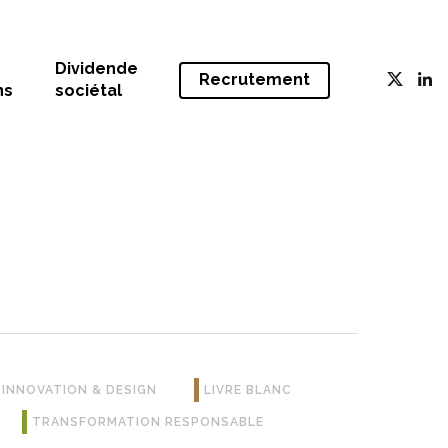
Dividende
Recrutement
ns
sociétal
INNOVATION & DESIGN
LIVRE BLANC
TRANSFORMATION RESPONSABLE