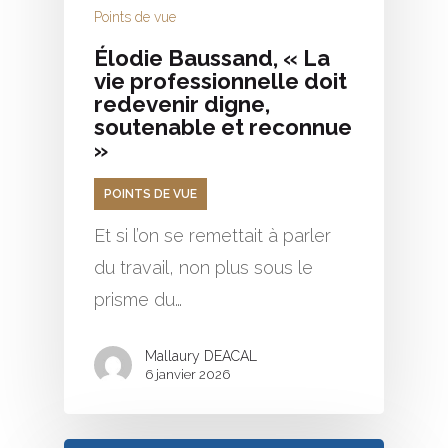
Points de vue
Élodie Baussand, « La
vie professionnelle doit
redevenir digne,
soutenable et reconnue
»
POINTS DE VUE
Et si l’on se remettait à parler
du travail, non plus sous le
prisme du…
Mallaury DEACAL
6 janvier 2026