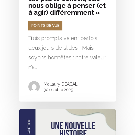
nous oblige à penser (et
à agir) différemment »
POINTS DE VUE
Trois prompts valent parfois
deux jours de slides... Mais
soyons honnêtes : notre valeur
n’a…
Mallaury DEACAL
30 octobre 2025