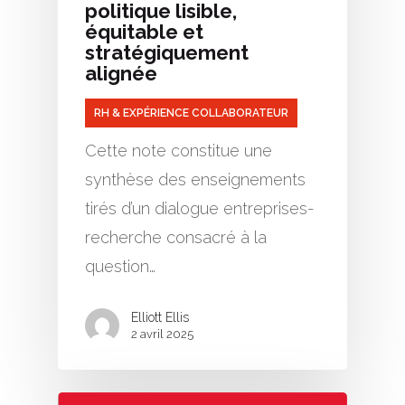
politique lisible,
équitable et
stratégiquement
alignée
RH & EXPÉRIENCE COLLABORATEUR
Cette note constitue une
synthèse des enseignements
tirés d’un dialogue entreprises-
recherche consacré à la
question…
Elliott Ellis
2 avril 2025