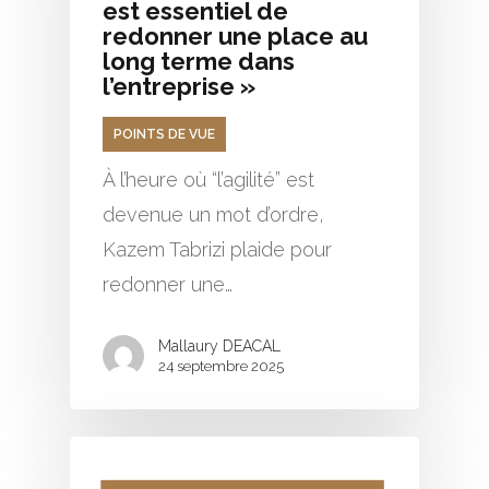
est essentiel de
redonner une place au
long terme dans
l’entreprise »
POINTS DE VUE
À l’heure où “l’agilité” est
devenue un mot d’ordre,
Kazem Tabrizi plaide pour
redonner une…
Mallaury DEACAL
24 septembre 2025